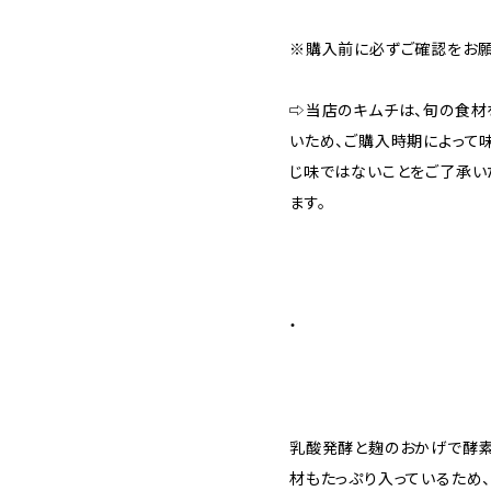
※購入前に必ずご確認をお願
⇨当店のキムチは、旬の食材
いため、ご購入時期によって
じ味ではないことをご了承い
ます。
・
乳酸発酵と麹のおかげで酵素
材もたっぷり入っているため