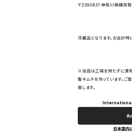
〒2390831 神奈川県横須賀
冷蔵品となります。お会計時
※当店は工場を持たずに漬
製キムチを作っています。ご
致します。
Internationa
Ad
日本国内