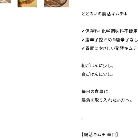
ととのいの腸活キムチ↓
✔保存料・化学調味料不使用
✔唐辛子控えめ＆唐辛子な
✔胃腸にやさしい発酵キムチ
朝ごはんに少し。
夜ごはんに少し。
毎日の食事に
腸活を取り入れたい方へ。
.
【腸活キムチ 辛口】