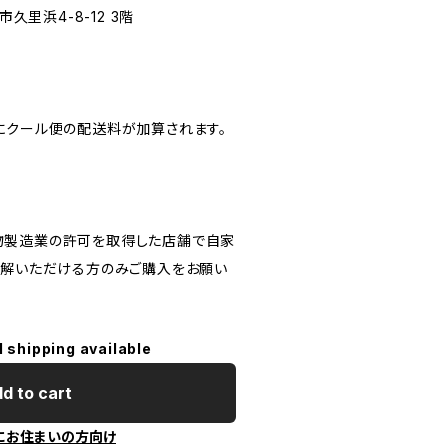
市久里浜4-8-12 3階
にクール便の配送料が加算されます。
物製造業の許可を取得した店舗で自家
理解いただける方のみご購入をお願い
l shipping available
d to cart
にお住まいの方向け