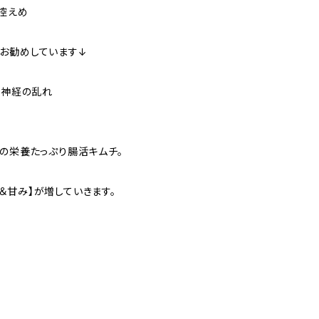
控えめ
お勧めしています↓
律神経の乱れ
りの栄養たっぷり腸活キムチ。
＆甘み】が増していきます。