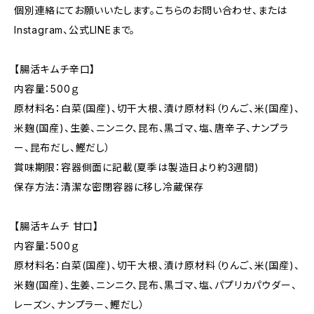
個別連絡にてお願いいたします。こちらのお問い合わせ、または
Instagram、公式LINEまで。
【腸活キムチ辛口】
内容量：500ｇ
原材料名：白菜(国産)、切干大根、漬け原材料（りんご、米(国産)、
米麹(国産)、生姜、ニンニク、昆布、黒ゴマ、塩、唐辛子、ナンプラ
ー、昆布だし、鰹だし）
賞味期限：容器側面に記載(夏季は製造日より約3週間)
保存方法：清潔な密閉容器に移し冷蔵保存
【腸活キムチ 甘口】
内容量：500ｇ
原材料名：白菜(国産)、切干大根、漬け原材料（りんご、米(国産)、
米麹(国産)、生姜、ニンニク、昆布、黒ゴマ、塩、パプリカパウダー、
レーズン、ナンプラー、鰹だし）