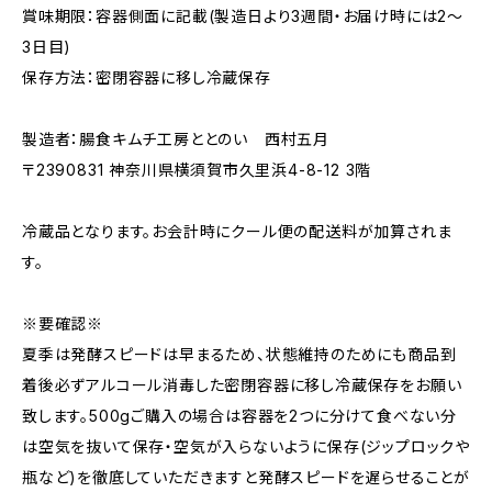
賞味期限：容器側面に記載(製造日より3週間・お届け時には2～
3日目)
保存方法：密閉容器に移し冷蔵保存
製造者：腸食キムチ工房ととのい 西村五月
〒2390831 神奈川県横須賀市久里浜4-8-12 3階
冷蔵品となります。お会計時にクール便の配送料が加算されま
す。
※要確認※
夏季は発酵スピードは早まるため、状態維持のためにも商品到
着後必ずアルコール消毒した密閉容器に移し冷蔵保存をお願い
致します。500gご購入の場合は容器を2つに分けて食べない分
は空気を抜いて保存・空気が入らないように保存(ジップロックや
瓶など)を徹底していただきますと発酵スピードを遅らせることが