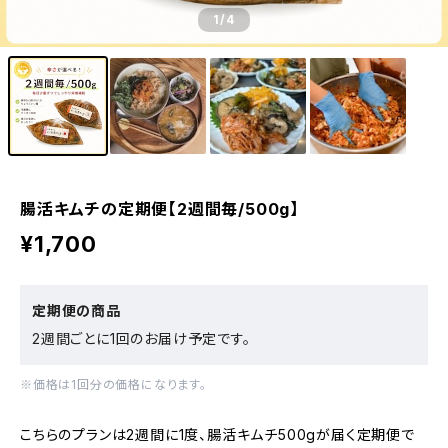
1
/4
腸活キムチの定期便【2週間毎/500g】
¥1,700
定期便の商品
2週間ごとに1回のお届け予定です。
※価格は1回分の価格になります。
こちらのプランは2週間に1度、腸活キムチ500gが届く定期便で