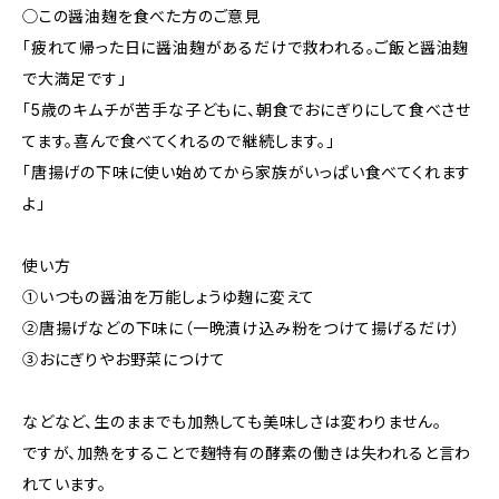
◯この醤油麹を食べた方のご意見
「疲れて帰った日に醤油麹があるだけで救われる。ご飯と醤油麹
で大満足です」
「5歳のキムチが苦手な子どもに、朝食でおにぎりにして食べさせ
てます。喜んで食べてくれるので継続します。」
「唐揚げの下味に使い始めてから家族がいっぱい食べてくれます
よ」
使い方
①いつもの醤油を万能しょうゆ麹に変えて
②唐揚げなどの下味に（一晩漬け込み粉をつけて揚げるだけ）
③おにぎりやお野菜につけて
などなど、生のままでも加熱しても美味しさは変わりません。
ですが、加熱をすることで麹特有の酵素の働きは失われると言わ
れています。