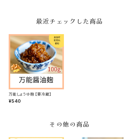
最近チェックした商品
万能しょうゆ麹 【要冷蔵】
¥540
その他の商品