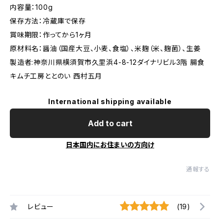
内容量：100g
保存方法：冷蔵庫で保存
賞味期限：作ってから1ヶ月
原材料名：醤油（国産大豆、小麦、食塩）、米麹（米、麹菌）、生姜
製造者:神奈川県横須賀市久里浜4-8-12ダイナリビル3階 腸食
キムチ工房ととのい 西村五月
International shipping available
Add to cart
日本国内にお住まいの方向け
通報する
レビュー
(19)