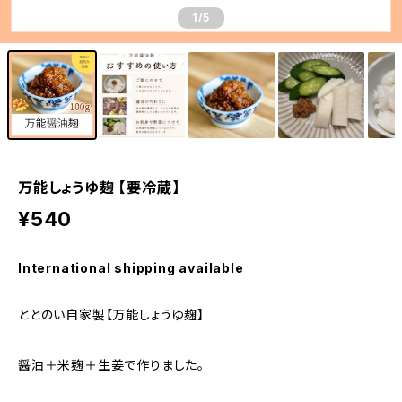
1
/5
万能しょうゆ麹 【要冷蔵】
¥540
International shipping available
ととのい自家製【万能しょうゆ麹】
醤油＋米麹＋生姜で作りました。